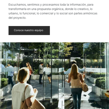
Escuchamos, sentimos y procesamos toda la información, para
transformarla en una propuesta orgánica, donde lo creativo, lo
urbano, lo funcional, lo comercial y lo social son partes armónicas
del proyecto.
Conoce nuestro equipo