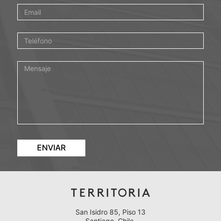
ENVIAR
San Isidro 85, Piso 13
Santiago, Chile.