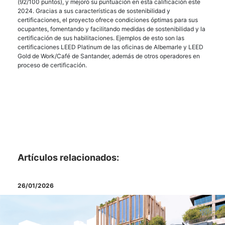
(92/100 puntos), y mejoró su puntuación en esta calificación este
2024. Gracias a sus características de sostenibilidad y
certificaciones, el proyecto ofrece condiciones óptimas para sus
ocupantes, fomentando y facilitando medidas de sostenibilidad y la
certificación de sus habilitaciones. Ejemplos de esto son las
certificaciones LEED Platinum de las oficinas de Albemarle y LEED
Gold de Work/Café de Santander, además de otros operadores en
proceso de certificación.
Artículos relacionados:
19/01/2026
26/01/2026