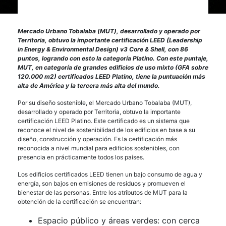
Mercado Urbano Tobalaba (MUT), desarrollado y operado por
Territoria, obtuvo la importante certificación LEED (Leadership
in Energy & Environmental Design) v3 Core & Shell, con 86
puntos, logrando con esto la categoría Platino. Con este puntaje,
MUT, en categoría de grandes edificios de uso mixto (GFA sobre
120.000 m2) certificados LEED Platino, tiene la puntuación más
alta de América y la tercera más alta del mundo.
Por su diseño sostenible, el Mercado Urbano Tobalaba (MUT),
desarrollado y operado por Territoria, obtuvo la importante
certificación LEED Platino. Este certificado es un sistema que
reconoce el nivel de sostenibilidad de los edificios en base a su
diseño, construcción y operación. Es la certificación más
reconocida a nivel mundial para edificios sostenibles, con
presencia en prácticamente todos los países.
Los edificios certificados LEED tienen un bajo consumo de agua y
energía, son bajos en emisiones de residuos y promueven el
bienestar de las personas. Entre los atributos de MUT para la
obtención de la certificación se encuentran:
Espacio público y áreas verdes: con cerca