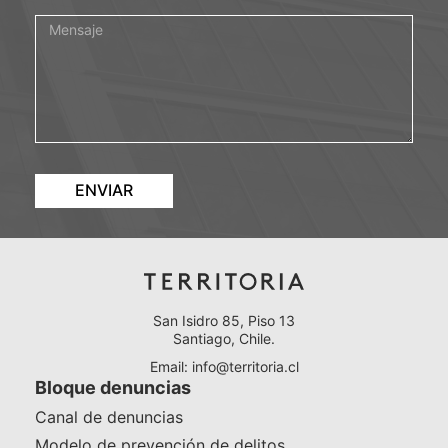
ENVIAR
San Isidro 85, Piso 13
Santiago, Chile.
Email:
info@territoria.cl
Bloque denuncias
Canal de denuncias
Modelo de prevención de delitos