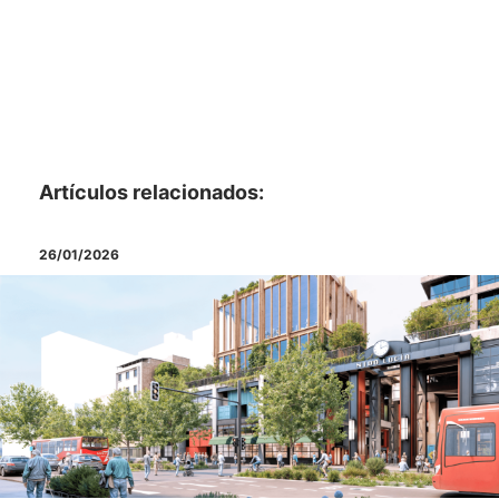
Artículos relacionados:
10/12/2025
26/01/2026