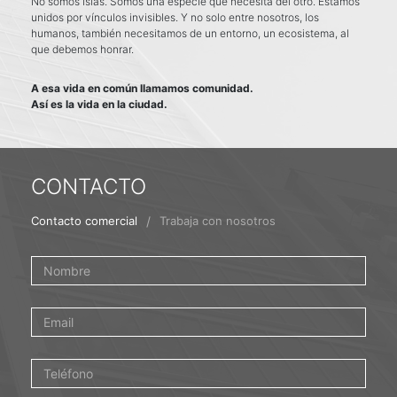
No somos islas. Somos una especie que necesita del otro. Estamos
unidos por vínculos invisibles. Y no solo entre nosotros, los
humanos, también necesitamos de un entorno, un ecosistema, al
que debemos honrar.
A esa vida en común llamamos comunidad.
Así es la vida en la ciudad.
CONTACTO
/
Contacto comercial
Trabaja con nosotros