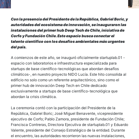
Con la presencia del Presidente de la República, Gabriel Boric, y
autoridades del ecosistema de innovación, se inauguraron las
instalaciones del primer hub Deep Tech de Chile, iniciativa de
Corfo y Fundación Chile. Este espacio busca conectar el
talento científico con los desafíos ambientales más urgentes
del país.
A comienzos de este año, se inauguró oficialmente startuplab.01 -
espacio con laboratorios e infraestructura especializada para
startups de base científico-tecnológicas que abordan desafíos
climáticos-, en nuestro proyecto NIDO Lucía. Este hito consolida al
edificio no solo como un referente arquitectónico, sino como el
primer hub de innovación Deep Tech en Chile dedicado
exclusivamente a startups de base científico-tecnológica que
abordan la crisis climática.
La ceremonia contó con la participación del Presidente de la
República, Gabriel Boric; José Miguel Benavente, vicepresidente
ejecutivo de Corfo; Pablo Zamora, presidente de Fundación Chile;
Francisca Contreras, Directora Ejecutiva de startuplab.01 y Eduardo
Valente, presidente del Consejo Estratégico de la entidad. Durante
el encuentro, las autoridades recorrieron las nuevas instalaciones,